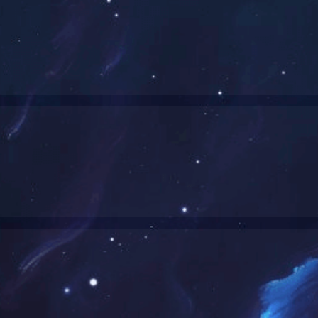
获取免费报价
如有任何疑问，请留言，我们将尽快答复。