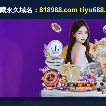
.COM
关于我们
产品中心
传真:86-572-398-3098