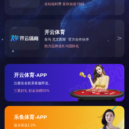
1
2
›
搜索
搜索您感兴趣的产品。