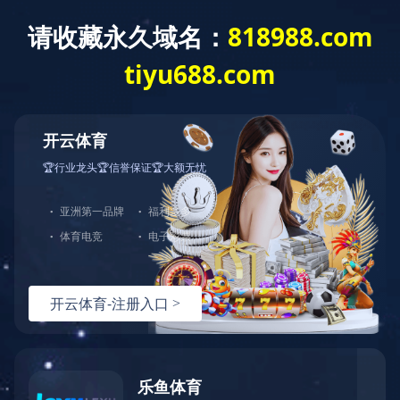
MILAN.COM
/
厂房设备