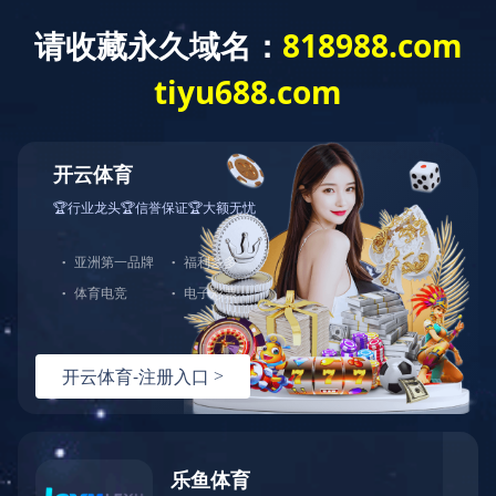
MONSTER
M3