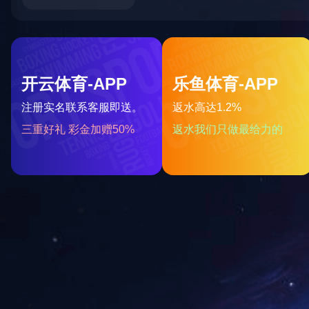
合器。
电启动超越离合器的内部结构（压盖，垫圈，弹簧，
仔细检查超越离合器的组件。
向前和向后旋转超越离合器。
珠和其他故障部件。
检查电启动传动装置，用卡簧钳卸下电
从电动机轴上拆下主动链轮和从动链轮；
检查从动链轮轴：
启动超越离合器驱动链轮会出现问题。
从曲轴箱中取出起动
2.检查电启动控制电路
弯梁摩托车的多离合器结构使发动机能够以任何挡位电动启
丝；
保险丝插座生锈且接触不良，应按组更换。
保险丝烧断后
检查电启动控制系统电路和电启动继电器。
使用电线短路电