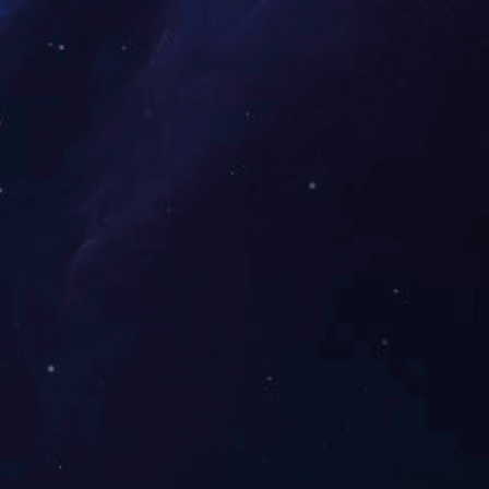
 / W和R / W连接器。
电启动继电器的电磁开关关闭，电机通电旋转
检测方法是，当点火开关位于“ on”位置时，电启动继电器的黑线与地面之间
位置的好处
司
产品中心