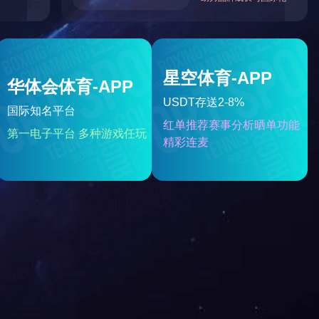
速离合器会出现问题。
如有必要，请更换超越离合器弹簧，滚
从动链轮时，将其保持在顺时针方向。
逆时针旋转。
否则，电
传动装置之间的动力传递出现问题，导致电起动器异常工作。
电启动继电器等电器组成。
在这部分检查中，检查10A保险
转，则表明电池正常且电动机正常；